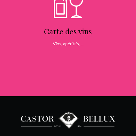
Carte des vins
Vins, apéritifs, ...