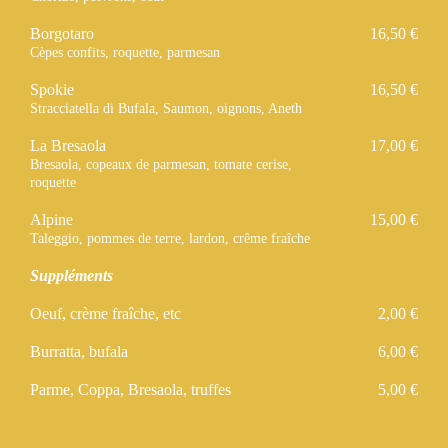
Borgotaro
16,50 €
Cèpes confits, roquette, parmesan
Spokie
16,50 €
Stracciatella di Bufala, Saumon, oignons, Aneth
La Bresaola
17,00 €
Bresaola, copeaux de parmesan, tomate cerise,
roquette
Alpine
15,00 €
Taleggio, pommes de terre, lardon, crême fraîche
Suppléments
Oeuf, crème fraîche, etc
2,00 €
Burratta, bufala
6,00 €
Parme, Coppa, Bresaola, truffes
5,00 €