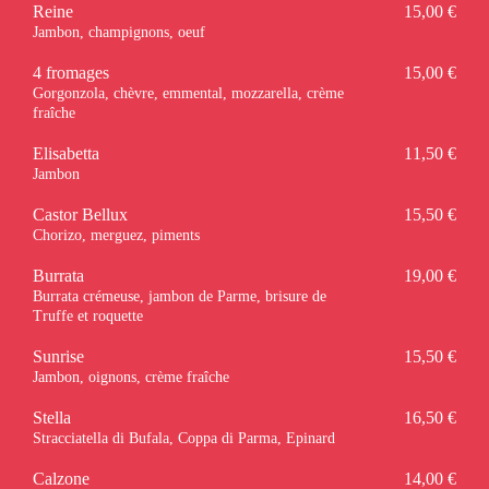
Reine
15,00 €
Jambon, champignons, oeuf
4 fromages
15,00 €
Gorgonzola, chèvre, emmental, mozzarella, crème
fraîche
Elisabetta
11,50 €
Jambon
Castor Bellux
15,50 €
Chorizo, merguez, piments
Burrata
19,00 €
Burrata crémeuse, jambon de Parme, brisure de
Truffe et roquette
Sunrise
15,50 €
Jambon, oignons, crème fraîche
Stella
16,50 €
Stracciatella di Bufala, Coppa di Parma, Epinard
Calzone
14,00 €