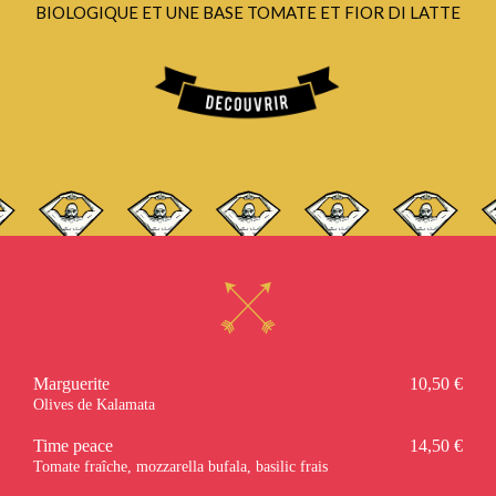
BIOLOGIQUE ET UNE BASE TOMATE ET FIOR DI LATTE
pizzas
desserts
L'EQUIPE
CONTACT
Marguerite
10,50 €
Olives de Kalamata
Time peace
14,50 €
Tomate fraîche, mozzarella bufala, basilic frais