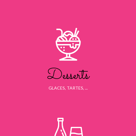
Desserts
GLACES, TARTES, ...