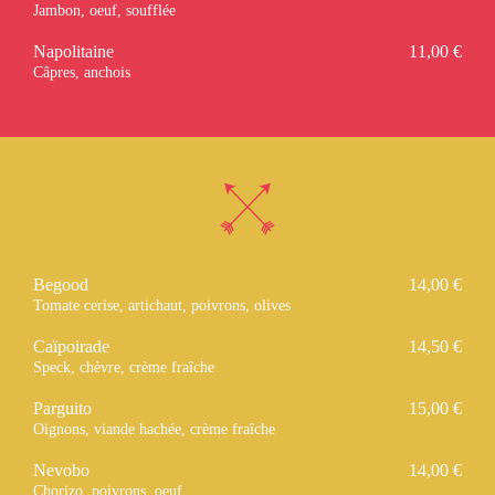
Jambon, oeuf, soufflée
Napolitaine
11,00 €
Câpres, anchois
Begood
14,00 €
Tomate cerise, artichaut, poivrons, olives
Caïpoirade
14,50 €
Speck, chèvre, crème fraîche
Parguito
15,00 €
Oignons, viande hachée, crème fraîche
Nevobo
14,00 €
Chorizo, poivrons, oeuf