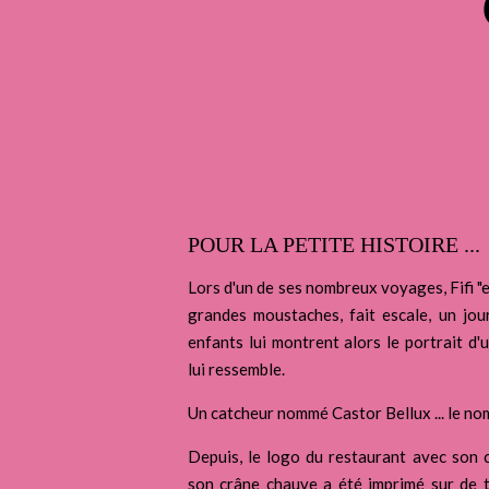
POUR LA PETITE HISTOIRE ...
Lors d'un de ses nombreux voyages, Fifi "e
grandes moustaches, fait escale, un jou
enfants lui montrent alors le portrait d'
lui ressemble.
Un catcheur nommé Castor Bellux ... le nom
Depuis, le logo du restaurant avec son
son crâne chauve a été imprimé sur de 