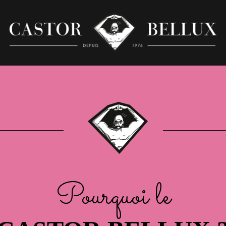
OUS CONTACTER
UOI LE CASTOR BELL
Pourquoi le