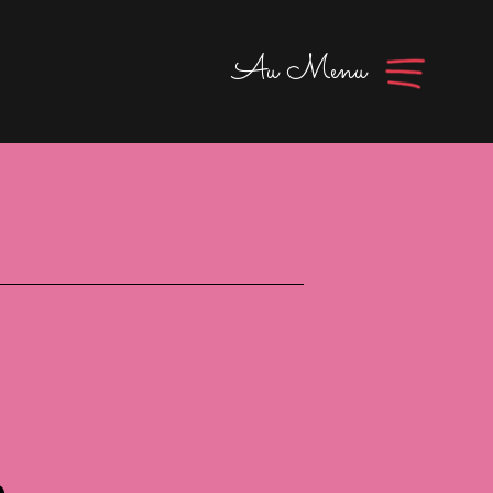
UX ?
Au Menu